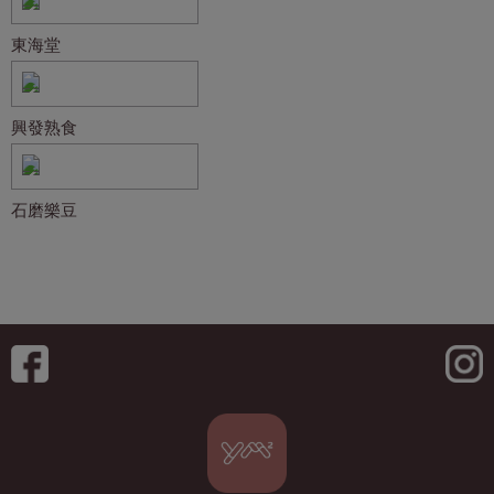
東海堂
興發熟食
石磨樂豆