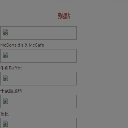
熱點
McDonald’s & McCafe
牛角Buffet
千歲擔擔麪
扭扭