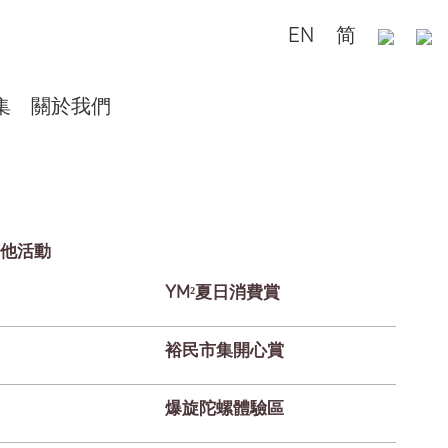
EN
简
集
關於我們
他活動
YM²夏日消費賞
裕民市集開心賞
爆旋陀螺體驗區