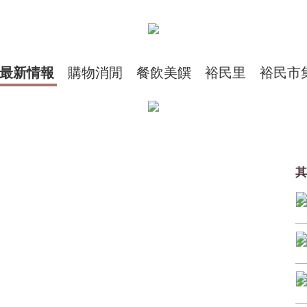
最新情報
購物消閒
餐飲美饌
裕民里
裕民市
其