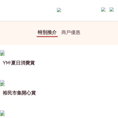
特別推介
商戶優惠
YM²夏日消費賞
裕民市集開心賞