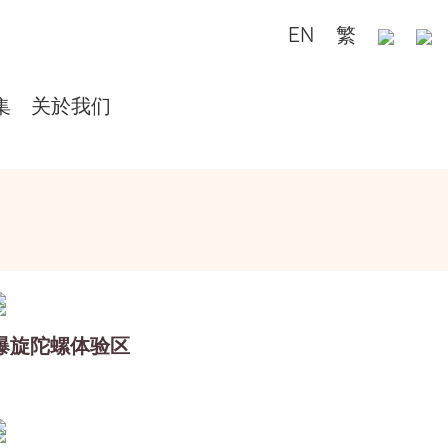
EN
繁
集
关於我们
爆旋陀螺体验区