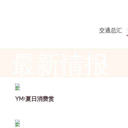
交通总汇
最新情报
YM²夏日消费赏