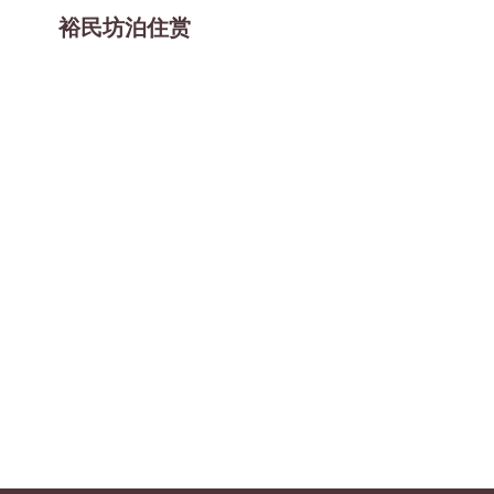
裕民坊泊住赏