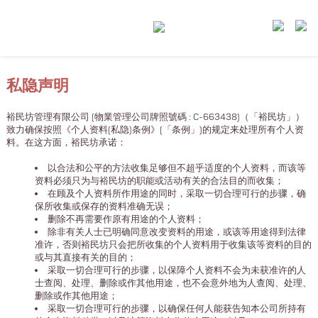
私隐声明
裕民坊管理有限公司 (物業管理公司牌照號碼 : C-663438)（「裕民坊」）
致力确保按照《个人资料(私隐)条例》(「条例」)的规定来处理所有个人资
料。在这方面，裕民坊承诺：
以合法和公平的方法收集足够但不超乎适度的个人资料，而该等
资料必须只为与裕民坊的职能或活动有关的合法目的而收集；
在顾及个人资料所作用途的同时，采取一切合理可行的步骤，确
保所收集或保存的资料准确无误；
删除不再需要作原有用途的个人资料；
除非有关人士已明确同意改变资料的用途，或该等用途得到法律
准许，否则裕民坊只会把所收集的个人资料用于收集该等资料的目的
或与其直接有关的目的；
采取一切合理可行的步骤，以保障个人资料不会为未获准许的人
士查阅、处理、删除或作其他用途，也不会意外地为人查阅、处理、
删除或作其他用途；
采取一切合理可行的步骤，以确保任何人能获告知本公司所持有