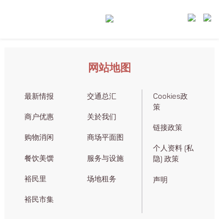
网站地图
最新情报
交通总汇
Cookies政
策
商户优惠
关於我们
链接政策
购物消闲
商场平面图
个人资料 (私
餐饮美馔
服务与设施
隐) 政策
裕民里
场地租务
声明
裕民市集