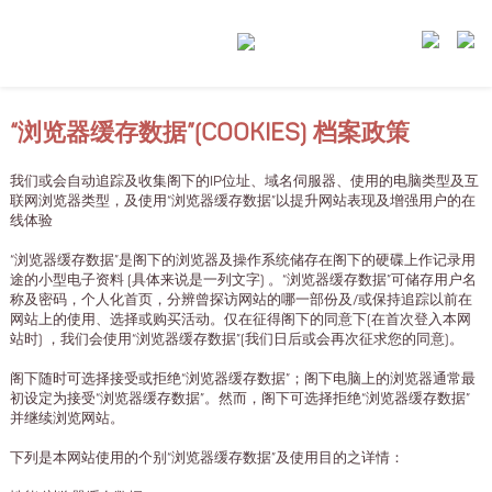
“浏览器缓存数据”(COOKIES) 档案政策
我们或会自动追踪及收集阁下的IP位址、域名伺服器、使用的电脑类型及互
联网浏览器类型，及使用“浏览器缓存数据”以提升网站表现及增强用户的在
线体验
“浏览器缓存数据”是阁下的浏览器及操作系统储存在阁下的硬碟上作记录用
途的小型电子资料 (具体来说是一列文字) 。“浏览器缓存数据”可储存用户名
称及密码，个人化首页，分辨曾探访网站的哪一部份及/或保持追踪以前在
网站上的使用、选择或购买活动。仅在征得阁下的同意下(在首次登入本网
站时) ，我们会使用“浏览器缓存数据”(我们日后或会再次征求您的同意)。
阁下随时可选择接受或拒绝“浏览器缓存数据”；阁下电脑上的浏览器通常最
初设定为接受“浏览器缓存数据”。然而，阁下可选择拒绝“浏览器缓存数据”
并继续浏览网站。
下列是本网站使用的个别“浏览器缓存数据”及使用目的之详情：