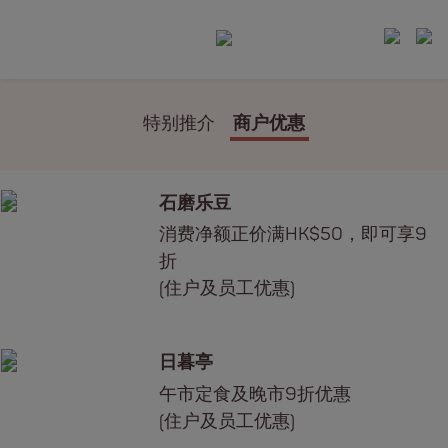
特别推介
商户优惠
石磨乐豆
消费净额正价满HK$50，即可享9
折
(住户及员工优惠)
日暮亭
午市定食及晚市9折优惠
(住户及员工优惠)