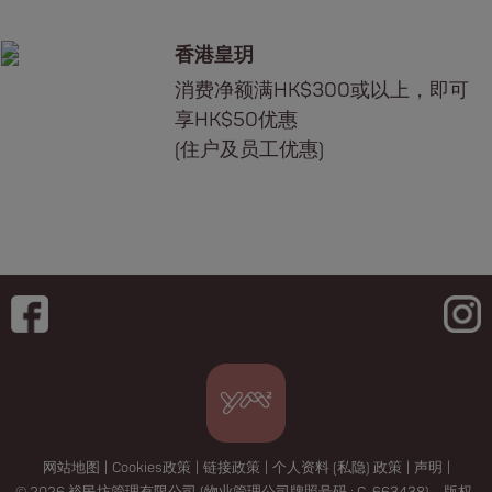
香港皇玥
消费净额满HK$300或以上，即可
享HK$50优惠
(住户及员工优惠)
网站地图
|
Cookies政策
|
链接政策
|
个人资料 (私隐) 政策
|
声明
|