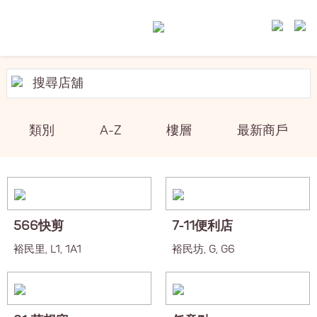
類別
A-Z
樓層
最新商戶
566快剪
7-11便利店
裕民里, L1, 1A1
裕民坊, G, G6