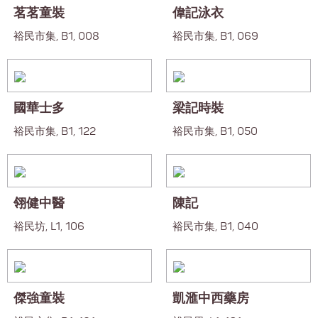
茗茗童裝
偉記泳衣
裕民市集, B1, 008
裕民市集, B1, 069
國華士多
梁記時裝
裕民市集, B1, 122
裕民市集, B1, 050
翎健中醫
陳記
裕民坊, L1, 106
裕民市集, B1, 040
傑強童裝
凱滙中西藥房