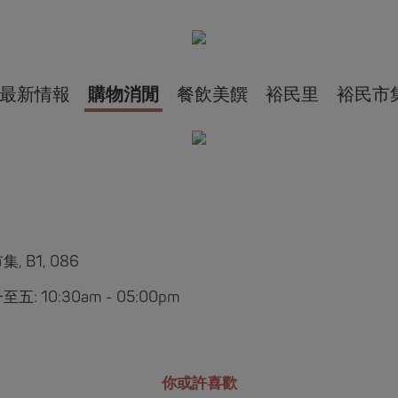
最新情報
購物消閒
餐飲美饌
裕民里
裕民市
, B1, 086
五: 10:30am - 05:00pm
你或許喜歡