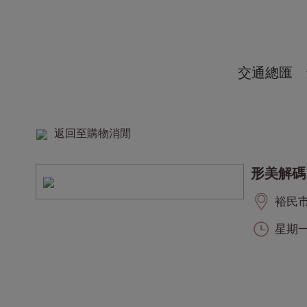
交通總匯
返回至購物消閒
形美解碼
裕民市集
星期一至