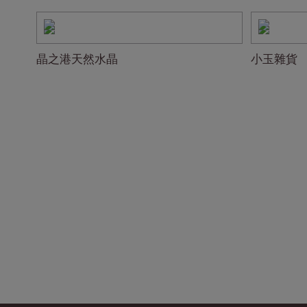
晶之港天然水晶
小玉雜貨