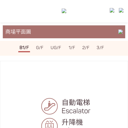
商場平面圖
關於裕民坊
B1/F
G/F
UG/F
1/F
2/F
3/F
服務與設施
場地租務