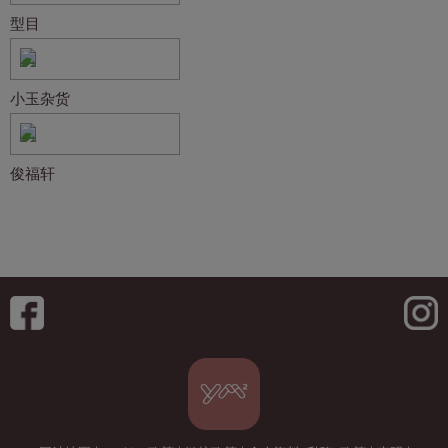
型目
小玉杂货
俊福轩