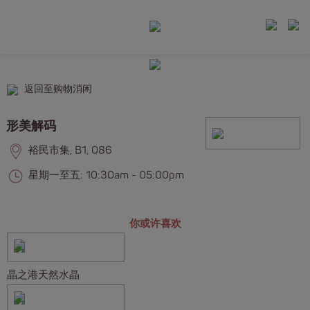
返回至购物消闲
形美解码
裕民市集, B1, 086
星期一至五: 10:30am - 05:00pm
你或许喜欢
晶之港天然水晶