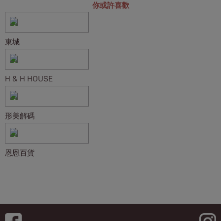
你或許喜歡
東城
H & H HOUSE
形美解碼
恩恩百貨