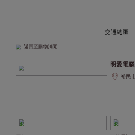
交通總匯
返回至購物消閒
明愛電腦
裕民市集