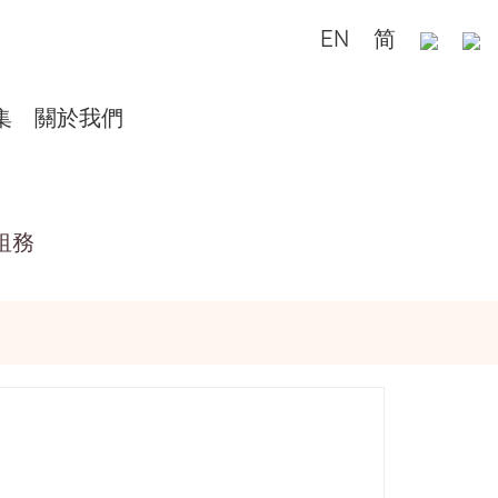
EN
简
集
關於我們
租務