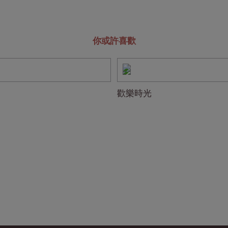
你或許喜歡
歡樂時光