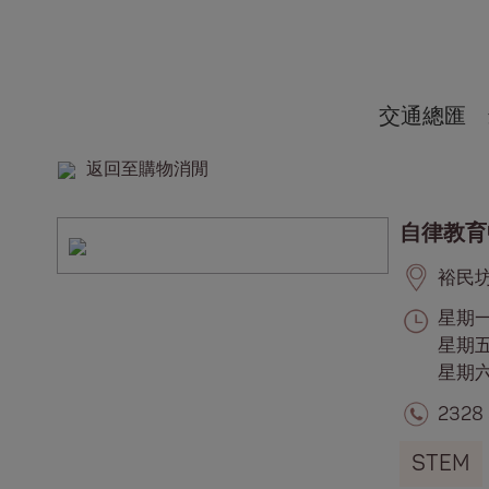
交通總匯
返回至購物消閒
自律教育
裕民坊,
星期一至
星期五:
星期六,
2328
STEM