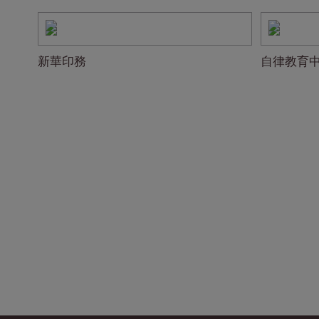
新華印務
自律教育