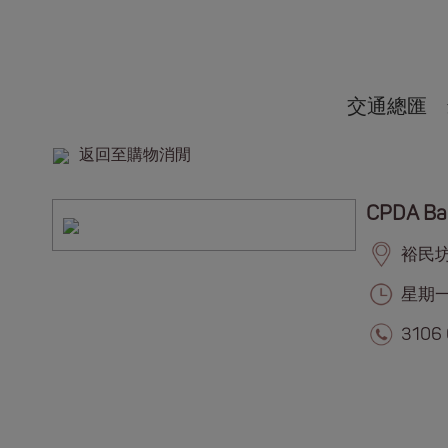
交通總匯
返回至購物消閒
CPDA Ba
裕民坊,
星期一至
3106