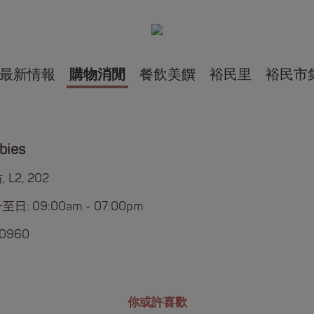
最新情報
購物消閒
餐飲美饌
裕民里
裕民市
bies
 L2, 202
日: 09:00am - 07:00pm
 0960
你或許喜歡