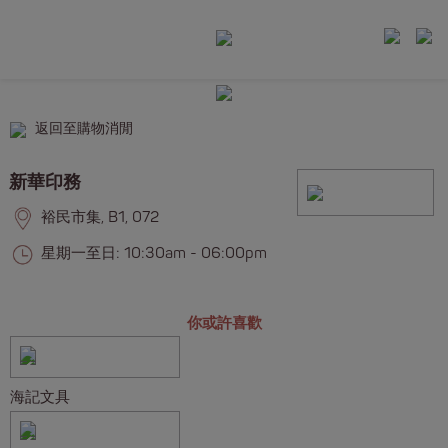
返回至購物消閒
新華印務
裕民市集, B1, 072
星期一至日: 10:30am - 06:00pm
你或許喜歡
海記文具