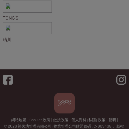
TONG'S
晴川
網站地圖
|
Cookies政策
|
鏈接政策
|
個人資料 (私隱) 政策
|
聲明
|
© 2026 裕民坊管理有限公司 (物業管理公司牌照號碼 : C-663438)。版權