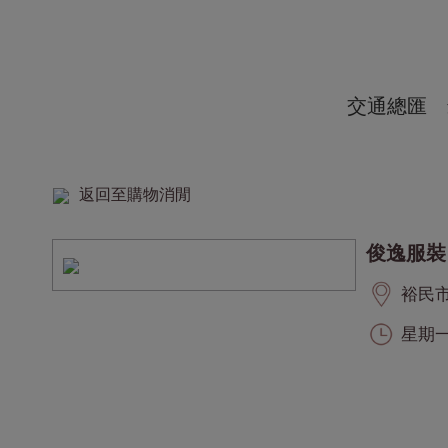
交通總匯
返回至購物消閒
俊逸服裝
裕民市集
星期一至