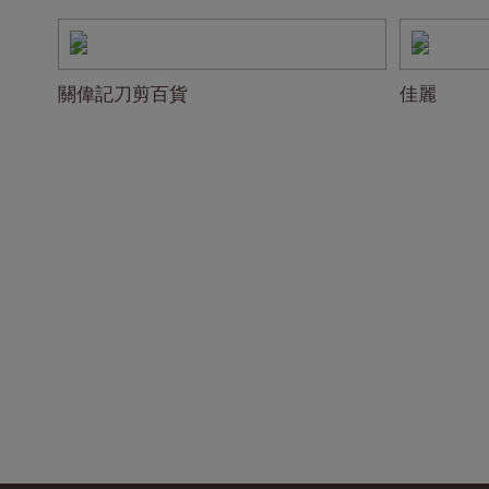
關偉記刀剪百貨
佳麗