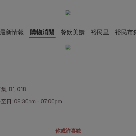
最新情報
購物消閒
餐飲美饌
裕民里
裕民市
, B1, 018
日: 09:30am - 07:00pm
你或許喜歡