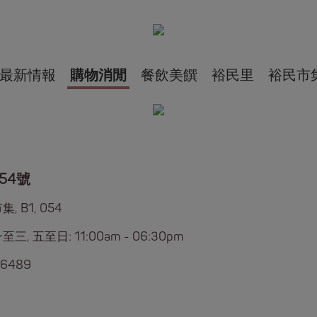
最新情報
購物消閒
餐飲美饌
裕民里
裕民市
54號
, B1, 054
三, 五至日: 11:00am - 06:30pm
 6489