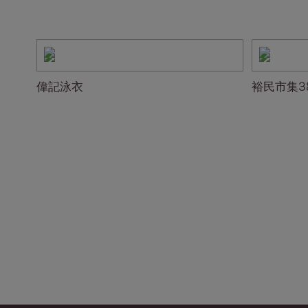
偉記泳衣
裕民市集3