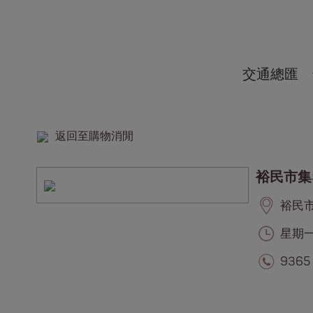
交通總匯
返回至購物消閒
裕民市集
裕民市集
星期一至
9365