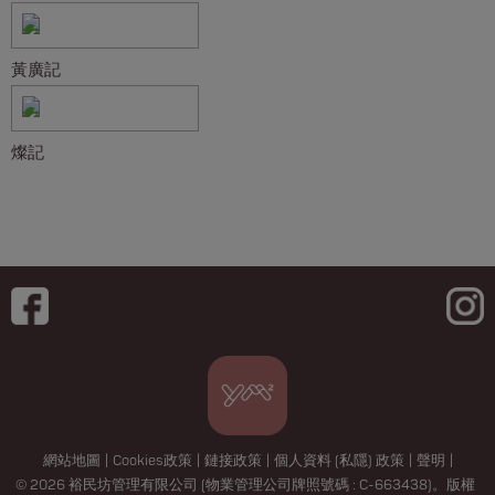
黃廣記
燦記
網站地圖
|
Cookies政策
|
鏈接政策
|
個人資料 (私隱) 政策
|
聲明
|
© 2026 裕民坊管理有限公司 (物業管理公司牌照號碼 : C-663438)。版權