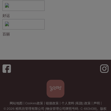
好运
百丽
网站地图
|
Cookies政策
|
链接政策
|
个人资料 (私隐) 政策
|
声明
|
© 2026 裕民坊管理有限公司 (物业管理公司牌照号码 : C-663438)。版权