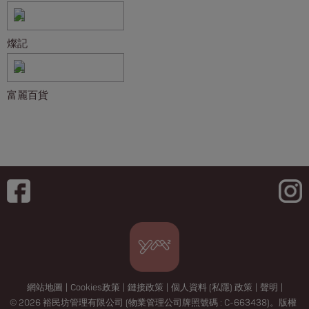
燦記
富麗百貨
網站地圖
|
Cookies政策
|
鏈接政策
|
個人資料 (私隱) 政策
|
聲明
|
© 2026 裕民坊管理有限公司 (物業管理公司牌照號碼 : C-663438)。版權