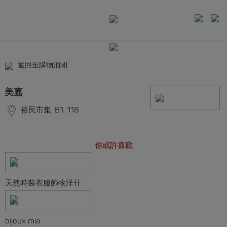
返回至購物消閒
美嘉
裕民市集, B1, 118
你或許喜歡
天然時裝衣服飾物洋什
bijoux mia