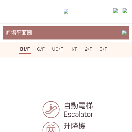
商場平面圖
關於裕民坊
B1/F
G/F
UG/F
1/F
2/F
3/F
服務與設施
場地租務