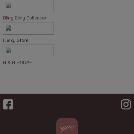
Bling Bling Collection
Lucky Store
H & H HOUSE