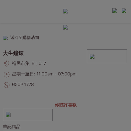
返回至購物消閒
大生鐘錶
裕民市集, B1, 017
星期一至日: 11:00am - 07:00pm
6502 1778
你或許喜歡
華記精品