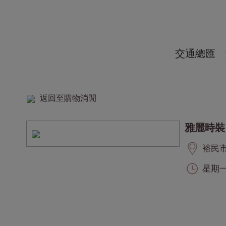
交通總匯
返回至購物消閒
雅麗時裝
裕民市集
星期一至