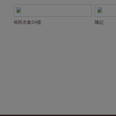
裕民市集54號
陳記