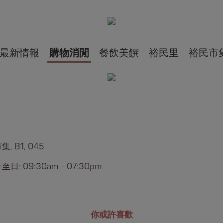
最新情報
購物消閒
餐飲美饌
裕民里
裕民市
, B1, 045
日: 09:30am - 07:30pm
你或許喜歡