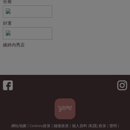
合麗
好運
嬌婷內秀店
網站地圖
|
Cookies政策
|
鏈接政策
|
個人資料 (私隱) 政策
|
聲明
|