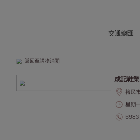
交通總匯
返回至購物消閒
成記鞋業
裕民市集
星期一至
6983