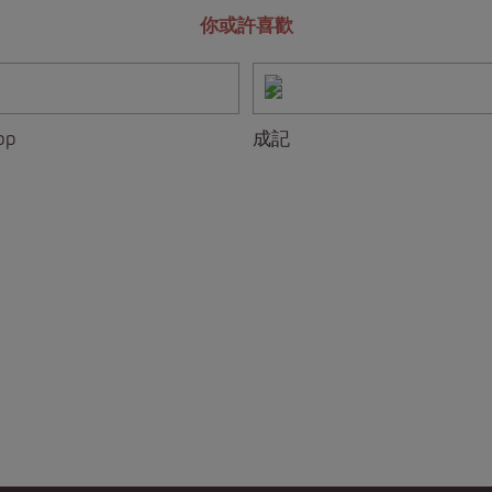
你或許喜歡
op
成記