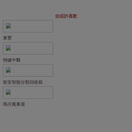
你或許喜歡
東豐
翎健中醫
衛安智能分類回收箱️
瑪仔萬事屋