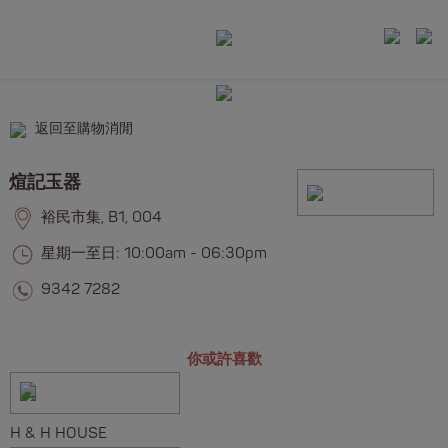
返回至購物消閒
煊記玉器
裕民市集, B1, 004
星期一至日: 10:00am - 06:30pm
9342 7282
你或許喜歡
H & H HOUSE