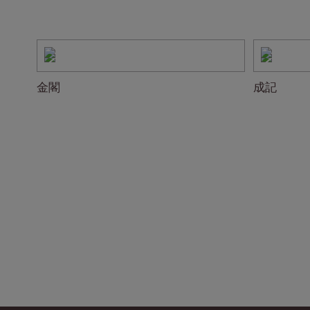
金閣
成記