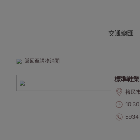
交通總匯
返回至購物消閒
標準鞋業
裕民市集
10:30
5934 