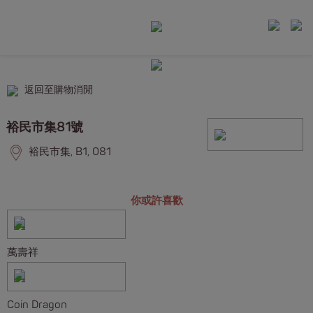
返回至購物消閒
裕民市集81號
裕民市集, B1, 081
你或許喜歡
萬壽祥
Coin Dragon