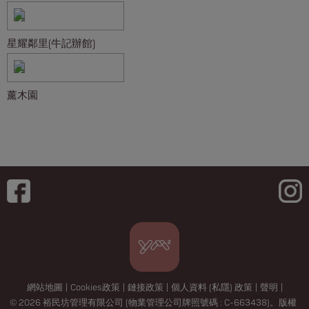
星耀鄰里(牛記辦館)
薰木園
網站地圖
|
Cookies政策
|
鏈接政策
|
個人資料 (私隱) 政策
|
聲明
|
© 2026 裕民坊管理有限公司 (物業管理公司牌照號碼 : C-663438)。版權