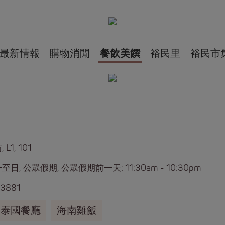
最新情報
購物消閒
餐飲美饌
裕民里
裕民市
L1, 101
日, 公眾假期, 公眾假期前一天: 11:30am - 10:30pm
 3881
泰國餐廳
海南雞飯