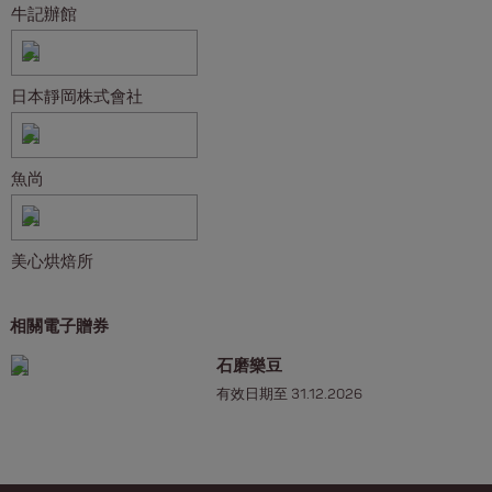
牛記辦館
日本靜岡株式會社
魚尚
美心烘焙所
相關電子贈券
石磨樂豆
有效日期至 31.12.2026