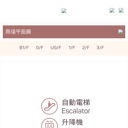
商場平面圖
關於裕民坊
B1/F
G/F
UG/F
1/F
2/F
3/F
服務與設施
場地租務