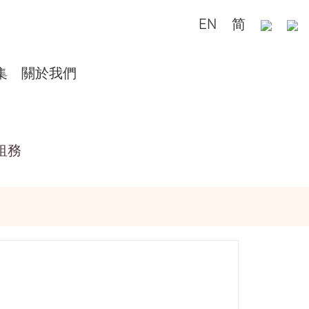
EN
简
集
關於我們
租務