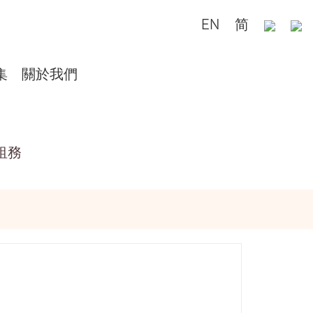
EN
简
集
關於我們
租務