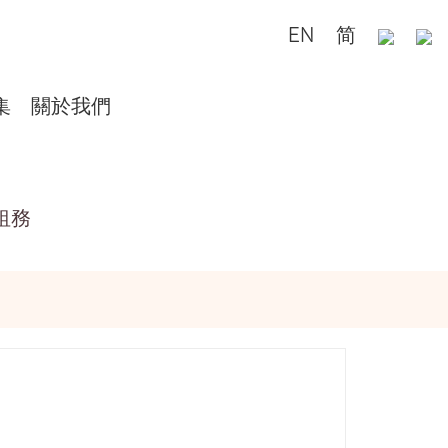
EN
简
集
關於我們
租務