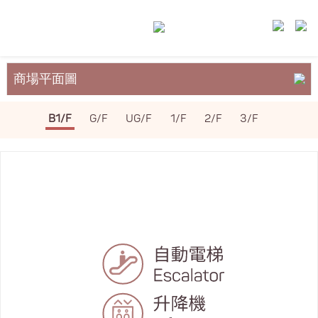
商場平面圖
關於裕民坊
B1/F
G/F
UG/F
1/F
2/F
3/F
服務與設施
場地租務