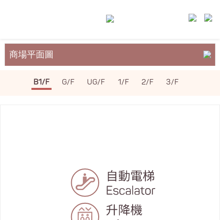
商場平面圖
關於裕民坊
B1/F
G/F
UG/F
1/F
2/F
3/F
服務與設施
場地租務