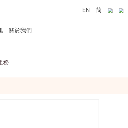
EN
简
集
關於我們
租務