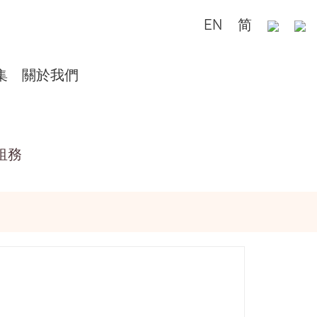
EN
简
集
關於我們
租務