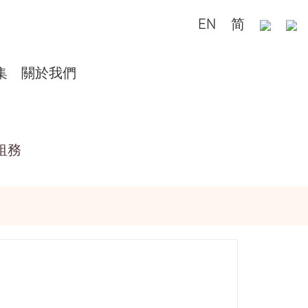
EN
简
集
關於我們
租務