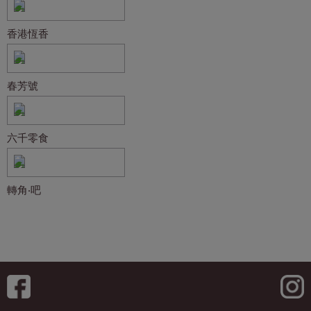
香港恆香
春芳號
六千零食
轉角‧吧