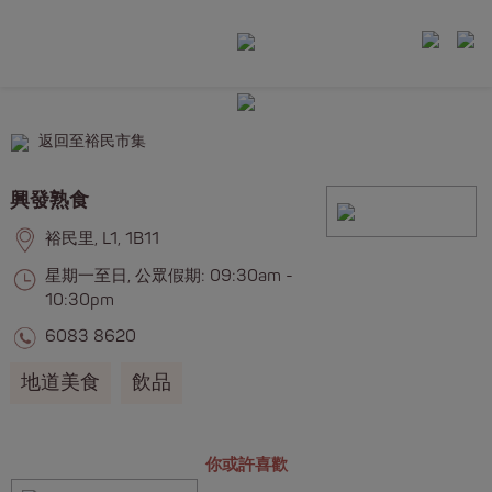
返回至裕民市集
興發熟食
裕民里, L1, 1B11
星期一至日, 公眾假期: 09:30am -
10:30pm
6083 8620
地道美食
飲品
你或許喜歡