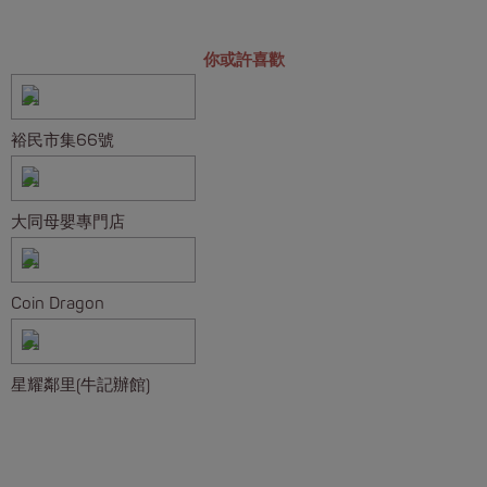
你或許喜歡
裕民市集66號
大同母嬰專門店
Coin Dragon
星耀鄰里(牛記辦館)