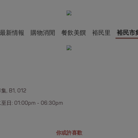
最新情報
購物消閒
餐飲美饌
裕民里
裕民市
, B1, 012
日: 01:00pm - 06:30pm
你或許喜歡