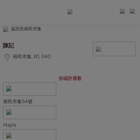
返回至裕民市集
陳記
裕民市集, B1, 040
你或許喜歡
裕民市集54號
Maple