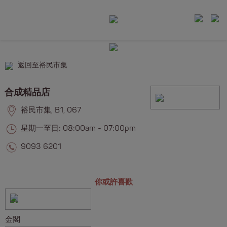
返回至裕民市集
合成精品店
裕民市集, B1, 067
星期一至日: 08:00am - 07:00pm
9093 6201
你或許喜歡
金閣