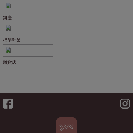
凱慶
標準鞋業
雜貨店